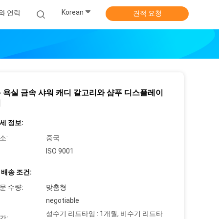
Korean
와 연락
견적 요청
 욕실 금속 샤워 캐디 갈고리와 샴푸 디스플레이
니
세 정보:
소:
중국
ISO 9001
 배송 조건:
문 수량:
맞춤형
negotiable
성수기 리드타임 : 1개월, 비수기 리드타
간: