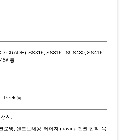
D GRADE), SS316, SS316L,SUS430, SS416
 45# 등
I, Peek 등
 생산.
크로밍, 샌드브래싱, 레이저 graving,진크 접착, 옥